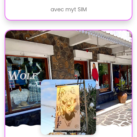
avec myt SIM