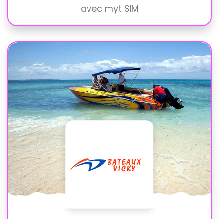
avec myt SIM