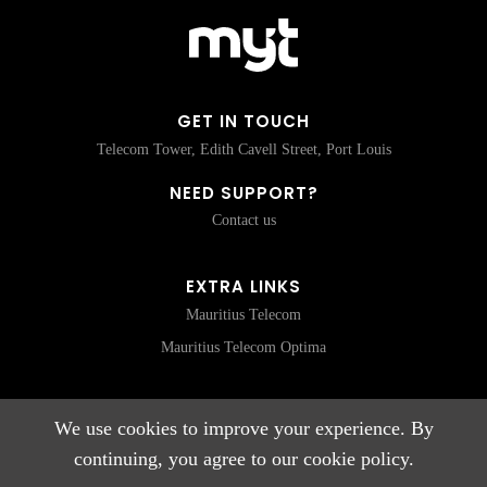
GET IN TOUCH
Telecom Tower, Edith Cavell Street, Port Louis
NEED SUPPORT?
Contact us
EXTRA LINKS
Mauritius Telecom
Mauritius Telecom Optima
We use cookies to improve your experience. By
CONNECT WITH US
continuing, you agree to our cookie policy.